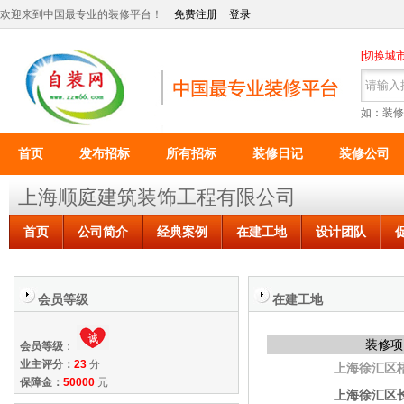
欢迎来到中国最专业的装修平台！
免费注册
登录
[切换城市
如：装修
首页
发布招标
所有招标
装修日记
装修公司
上海顺庭建筑装饰工程有限公司
首页
公司简介
经典案例
在建工地
设计团队
会员等级
在建工地
装修项
会员等级
：
业主评分：
23
分
上海徐汇区
保障金：
50000
元
上海徐汇区