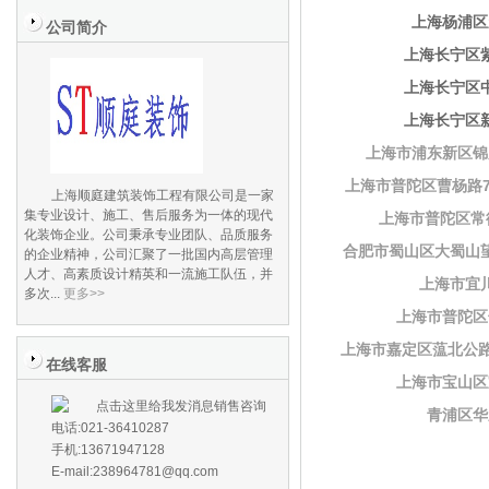
上海杨浦区
公司简介
上海长宁区
上海长宁区
上海长宁区
上海市浦东新区锦
上海市普陀区曹杨路7
上海顺庭建筑装饰工程有限公司是一家
集专业设计、施工、售后服务为一体的现代
上海市普陀区常德
化装饰企业。公司秉承专业团队、品质服务
合肥市蜀山区大蜀山
的企业精神，公司汇聚了一批国内高层管理
人才、高素质设计精英和一流施工队伍，并
上海市宜
多次...
更多>>
上海市普陀区
上海市嘉定区蕰北公路
在线客服
上海市宝山区
销售咨询
青浦区华
电话:021-36410287
手机:13671947128
E-mail:238964781@qq.com