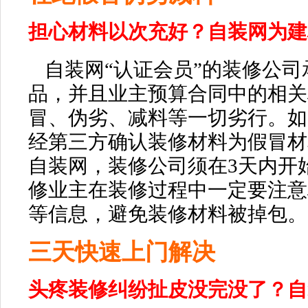
担心材料以次充好？
自装网
为建
自装网“认证会员”
的装修公司
品，并且业主预算合同中的相关
冒、伪劣、减料等一切劣行。如
经第三方确认装修材料为假冒材
自装
网，装修公司须在3天内开
修业主在装修过程中一定要注意
等信息，避免装修材料被掉包。
三天快速上门解决
头疼装修纠纷扯皮没完没了？
自