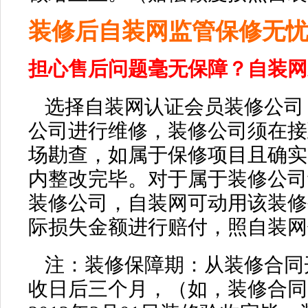
装修后
自装网
监管保修无
担心售后问题毫无保障？
自装网
选择
自装网认证会员
装修公司
公司进行维修，装修公司须在接
场勘查，如属于保修项目且确实
内整改完毕。对于属于装修公司
装修公司，
自装网
可动用该装修
际损失金额进行赔付，
照自装网
注：装修保障期：从装修合同
收日后三个月，（如，装修合同中