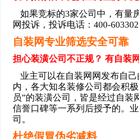
如果竞标的3家公司中，有量
网投诉，投诉电话
：
400-603302
自装网
专业筛选安全可靠
担心装潢公司不正规？ 有自装网
业主可以在自装网网发布自己
内，各大知名装修公司都会积极
员”
的装潢公司
，
皆是经过
自装
信誉口碑等一系列后授予的。业
司。
杜绝假冒伪劣减料